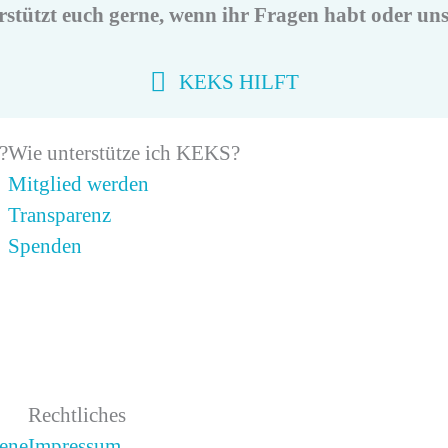
ützt euch gerne, wenn ihr Fragen habt oder unsi
KEKS HILFT
?
Wie unterstütze ich KEKS?
Mitglied werden
Transparenz
Spenden
Rechtliches
ene
Impressum