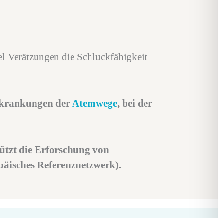
l Verätzungen die Schluckfähigkeit
erkrankungen der
Atemwege
, bei der
ützt die Erforschung von
päisches Referenznetzwerk).