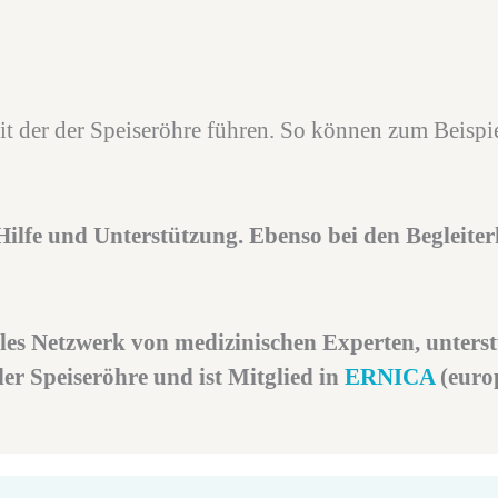
 der der Speiseröhre führen. So können zum Beispie
Hilfe und Unterstützung. Ebenso bei den Begleit
les Netzwerk von medizinischen Experten, unterst
r Speiseröhre und ist Mitglied in
ERNICA
(euro