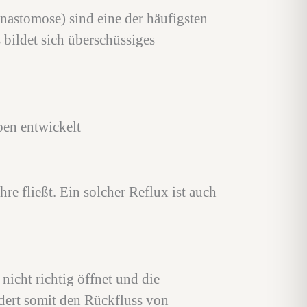
astomose) sind eine der häufigsten
bildet sich überschüssiges
eben entwickelt
re fließt. Ein solcher Reflux ist auch
icht richtig öffnet und die
ndert somit den Rückfluss von