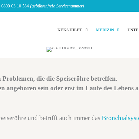
E
0800 03 10 584
(gebührenfreie Servicenummer)
KEKS HILFT
MEDIZIN
UNTE
 Problemen, die die Speiseröhre betreffen.
n angeboren sein oder erst im Laufe des Lebens a
peiseröhre und betrifft auch immer das
Bronchialsys