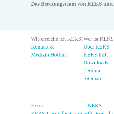
Das Beratungsteam von KEKS unterst
Wie erreiche ich KEKS?
Wer ist KEKS
Kontakt &
Über KEKS
Medizin Hotline
KEKS hilft
Downloads
Termine
Sitemap
Extra
NEKS
KEKS-Gesundheitsordner
für Erwachs