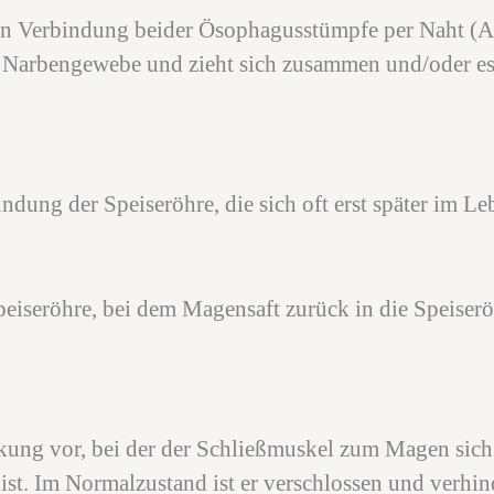
n Verbindung beider Ösophagusstümpfe per Naht (An
Narbengewebe und zieht sich zusammen und/oder es 
ündung der Speiseröhre, die sich oft erst später im L
Speiseröhre, bei dem Magensaft zurück in die Speiseröh
ung vor, bei der der Schließmuskel zum Magen sich n
 ist. Im Normalzustand ist er verschlossen und verhi