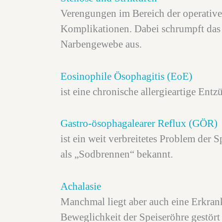
Verengungen im Bereich der operative
Komplikationen. Dabei schrumpft das 
Narbengewebe aus.
Eosinophile Ösophagitis (EoE)
ist eine chronische allergieartige Entz
Gastro-ösophagalearer Reflux (GÖR)
ist ein weit verbreitetes Problem der 
als „Sodbrennen“ bekannt.
Achalasie
Manchmal liegt aber auch eine Erkrank
Beweglichkeit der Speiseröhre gestört