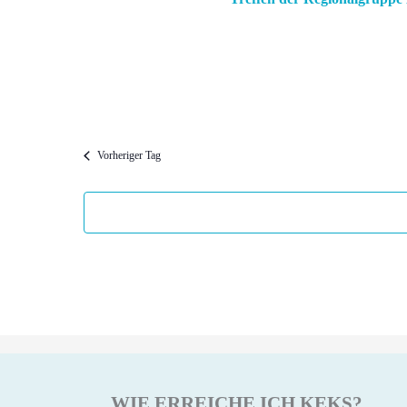
Vorheriger Tag
WIE ERREICHE ICH KEKS?