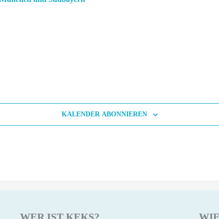
KALENDER ABONNIEREN
WER IST KEKS?
WIE