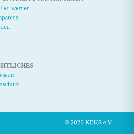
lied werden
sparenz
nden
CHTLICHES
ressum
nschutz
© 2026 KEKS e.V.