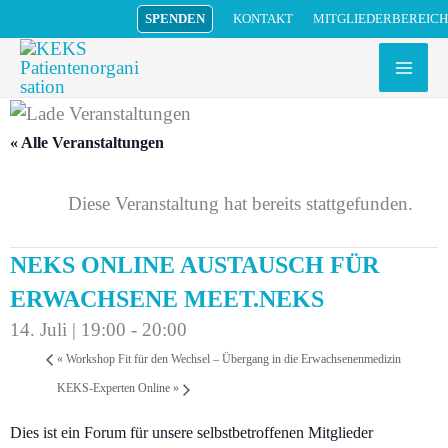
Zum
MITGLIEDERBEREICH
SPENDEN
KONTAKT
Inhalt
springen
« Alle Veranstaltungen
Diese Veranstaltung hat bereits stattgefunden.
NEKS ONLINE AUSTAUSCH FÜR
ERWACHSENE MEET.NEKS
14. Juli | 19:00
-
20:00
«
Workshop Fit für den Wechsel – Übergang in die Erwachsenenmedizin
KEKS-Experten Online
»
Dies ist ein Forum für unsere selbstbetroffenen Mitglieder