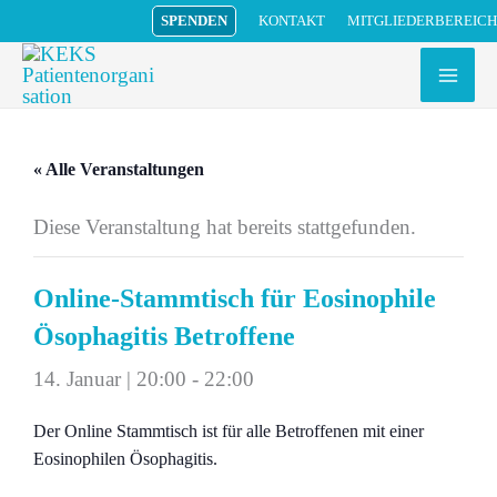
Zum
MITGLIEDERBEREICH
SPENDEN
KONTAKT
Inhalt
springen
« Alle Veranstaltungen
Diese Veranstaltung hat bereits stattgefunden.
Online-Stammtisch für Eosinophile
Ösophagitis Betroffene
14. Januar | 20:00
-
22:00
Der Online Stammtisch ist für alle Betroffenen mit einer
Eosinophilen Ösophagitis.