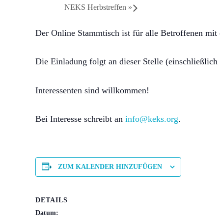
NEKS Herbstreffen
»
Der Online Stammtisch ist für alle Betroffenen mit
Die Einladung folgt an dieser Stelle (einschließlic
Interessenten sind willkommen!
Bei Interesse schreibt an
info@keks.org
.
ZUM KALENDER HINZUFÜGEN
DETAILS
Datum: