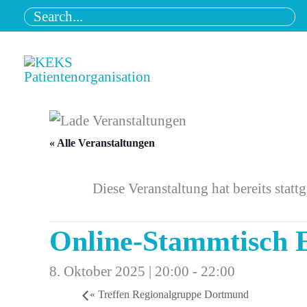
Zum
Search
Inhalt
for:
springen
« Alle Veranstaltungen
Diese Veranstaltung hat bereits statt
Online-Stammtisch E
8. Oktober 2025 | 20:00
-
22:00
«
Treffen Regionalgruppe Dortmund