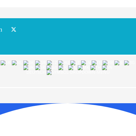
m
DEUTSCH